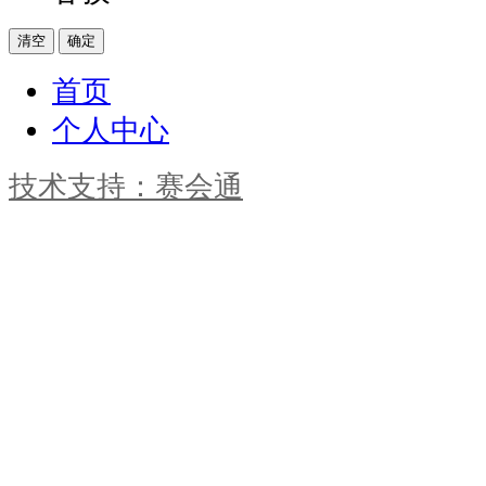
清空
确定
首页
个人中心
技术支持：赛会通