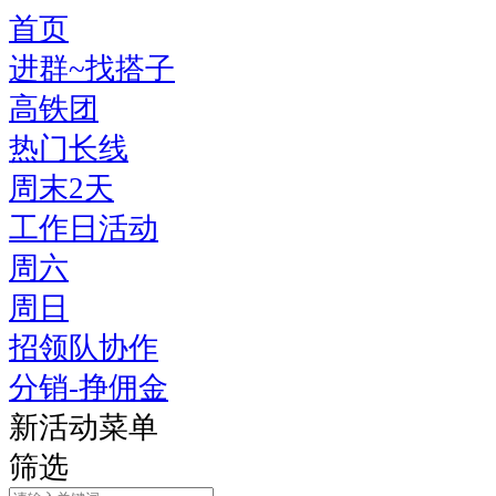
首页
进群~找搭子
高铁团
热门长线
周末2天
工作日活动
周六
周日
招领队协作
分销-挣佣金
新活动菜单
筛选