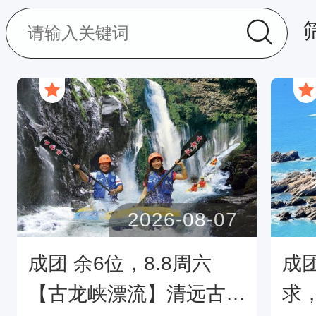
2026-08-07
成团 余6位，8.8周六
成
【古龙峡漂流】清远古龙
求